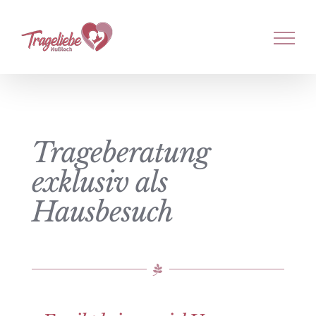
Zum
Inhalt
springen
Trageberatung
exklusiv als
Hausbesuch