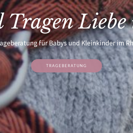
 Tragen Liebe i
rageberatung für Babys und Kleinkinder im R
TRAGEBERATUNG