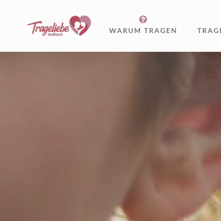
Zum
Inhalt
WARUM TRAGEN
TRAG
springen