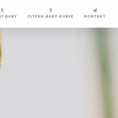
IT BABY
ELTERN-BABY-KURSE
KONTAKT